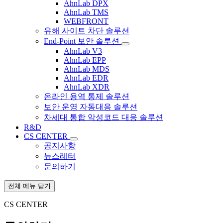
AhnLab DPX
AhnLab TMS
WEBFRONT
유해 사이트 차단 솔루션
End-Point 보안 솔루션
AhnLab V3
AhnLab EPP
AhnLab MDS
AhnLab EDR
AhnLab XDR
온라인 용역 통제 솔루션
보안 운영 자동대응 솔루션
차세대 통합 악성코드 대응 솔루션
R&D
CS CENTER
공지사항
뉴스레터
문의하기
전체 메뉴 닫기
CS CENTER