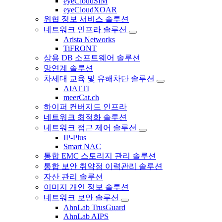
eyeCloudSIM
eyeCloudXOAR
위협 정보 서비스 솔루션
네트워크 인프라 솔루션
Arista Networks
TiFRONT
상용 DB 소프트웨어 솔루션
망연계 솔루션
차세대 교육 및 유해차단 솔루션
AIATTI
meerCat.ch
하이퍼 컨버지드 인프라
네트워크 최적화 솔루션
네트워크 접근 제어 솔루션
IP-Plus
Smart NAC
통합 EMC 스토리지 관리 솔루션
통합 보안 취약점 이력관리 솔루션
자산 관리 솔루션
이미지 개인 정보 솔루션
네트워크 보안 솔루션
AhnLab TrusGuard
AhnLab AIPS