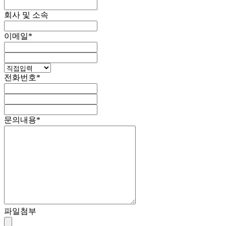
회사 및 소속
이메일
*
전화번호
*
문의내용
*
파일첨부