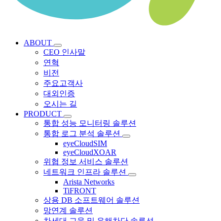
ABOUT
CEO 인사말
연혁
비전
주요고객사
대외인증
오시는 길
PRODUCT
통합 성능 모니터링 솔루션
통합 로그 분석 솔루션
eyeCloudSIM
eyeCloudXOAR
위협 정보 서비스 솔루션
네트워크 인프라 솔루션
Arista Networks
TiFRONT
상용 DB 소프트웨어 솔루션
망연계 솔루션
차세대 교육 및 유해차단 솔루션