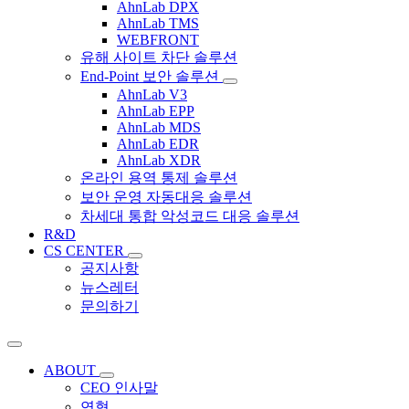
AhnLab DPX
AhnLab TMS
WEBFRONT
유해 사이트 차단 솔루션
End-Point 보안 솔루션
AhnLab V3
AhnLab EPP
AhnLab MDS
AhnLab EDR
AhnLab XDR
온라인 용역 통제 솔루션
보안 운영 자동대응 솔루션
차세대 통합 악성코드 대응 솔루션
R&D
CS CENTER
공지사항
뉴스레터
문의하기
ABOUT
CEO 인사말
연혁