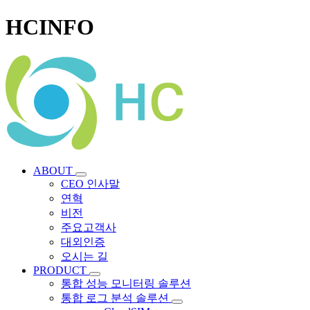
HCINFO
ABOUT
CEO 인사말
연혁
비전
주요고객사
대외인증
오시는 길
PRODUCT
통합 성능 모니터링 솔루션
통합 로그 분석 솔루션