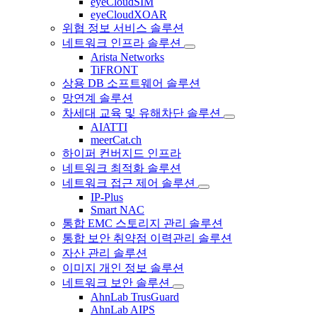
eyeCloudSIM
eyeCloudXOAR
위협 정보 서비스 솔루션
네트워크 인프라 솔루션
Arista Networks
TiFRONT
상용 DB 소프트웨어 솔루션
망연계 솔루션
차세대 교육 및 유해차단 솔루션
AIATTI
meerCat.ch
하이퍼 컨버지드 인프라
네트워크 최적화 솔루션
네트워크 접근 제어 솔루션
IP-Plus
Smart NAC
통합 EMC 스토리지 관리 솔루션
통합 보안 취약점 이력관리 솔루션
자산 관리 솔루션
이미지 개인 정보 솔루션
네트워크 보안 솔루션
AhnLab TrusGuard
AhnLab AIPS