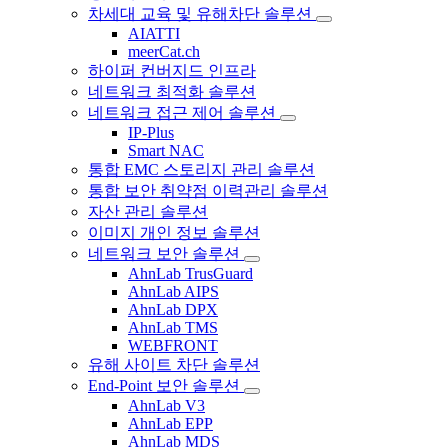
차세대 교육 및 유해차단 솔루션
AIATTI
meerCat.ch
하이퍼 컨버지드 인프라
네트워크 최적화 솔루션
네트워크 접근 제어 솔루션
IP-Plus
Smart NAC
통합 EMC 스토리지 관리 솔루션
통합 보안 취약점 이력관리 솔루션
자산 관리 솔루션
이미지 개인 정보 솔루션
네트워크 보안 솔루션
AhnLab TrusGuard
AhnLab AIPS
AhnLab DPX
AhnLab TMS
WEBFRONT
유해 사이트 차단 솔루션
End-Point 보안 솔루션
AhnLab V3
AhnLab EPP
AhnLab MDS