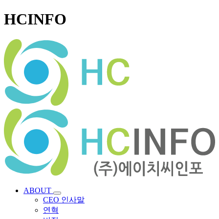
HCINFO
ABOUT
CEO 인사말
연혁