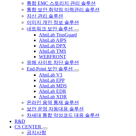
통합 EMC 스토리지 관리 솔루션
통합 보안 취약점 이력관리 솔루션
자산 관리 솔루션
이미지 개인 정보 솔루션
네트워크 보안 솔루션
AhnLab TrusGuard
AhnLab AIPS
AhnLab DPX
AhnLab TMS
WEBFRONT
유해 사이트 차단 솔루션
End-Point 보안 솔루션
AhnLab V3
AhnLab EPP
AhnLab MDS
AhnLab EDR
AhnLab XDR
온라인 용역 통제 솔루션
보안 운영 자동대응 솔루션
차세대 통합 악성코드 대응 솔루션
R&D
CS CENTER
공지사항