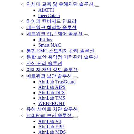
차세대 교육 및 유해차단 솔루션
AIATTI
meerCat.ch
하이퍼 컨버지드 인프라
네트워크 최적화 솔루션
네트워크 접근 제어 솔루션
IP-Plus
Smart NAC
통합 EMC 스토리지 관리 솔루션
통합 보안 취약점 이력관리 솔루션
자산 관리 솔루션
이미지 개인 정보 솔루션
네트워크 보안 솔루션
AhnLab TrusGuard
AhnLab AIPS
AhnLab DPX
AhnLab TMS
WEBFRONT
유해 사이트 차단 솔루션
End-Point 보안 솔루션
AhnLab V3
AhnLab EPP
AhnLab MDS