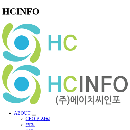
HCINFO
ABOUT
CEO 인사말
연혁