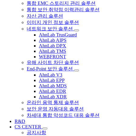
통합 EMC 스토리지 관리 솔루션
통합 보안 취약점 이력관리 솔루션
자산 관리 솔루션
이미지 개인 정보 솔루션
네트워크 보안 솔루션
AhnLab TrusGuard
AhnLab AIPS
AhnLab DPX
AhnLab TMS
WEBFRONT
유해 사이트 차단 솔루션
End-Point 보안 솔루션
AhnLab V3
AhnLab EPP
AhnLab MDS
AhnLab EDR
AhnLab XDR
온라인 용역 통제 솔루션
보안 운영 자동대응 솔루션
차세대 통합 악성코드 대응 솔루션
R&D
CS CENTER
공지사항