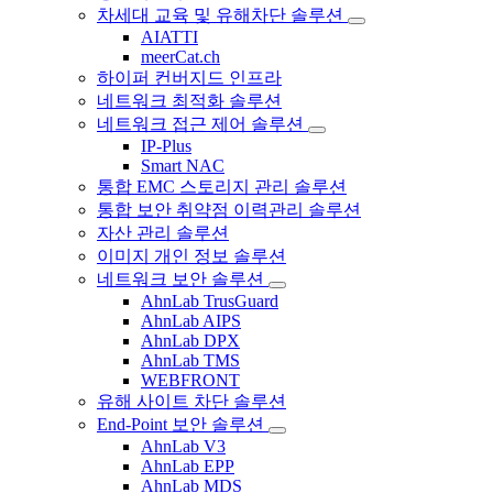
차세대 교육 및 유해차단 솔루션
AIATTI
meerCat.ch
하이퍼 컨버지드 인프라
네트워크 최적화 솔루션
네트워크 접근 제어 솔루션
IP-Plus
Smart NAC
통합 EMC 스토리지 관리 솔루션
통합 보안 취약점 이력관리 솔루션
자산 관리 솔루션
이미지 개인 정보 솔루션
네트워크 보안 솔루션
AhnLab TrusGuard
AhnLab AIPS
AhnLab DPX
AhnLab TMS
WEBFRONT
유해 사이트 차단 솔루션
End-Point 보안 솔루션
AhnLab V3
AhnLab EPP
AhnLab MDS