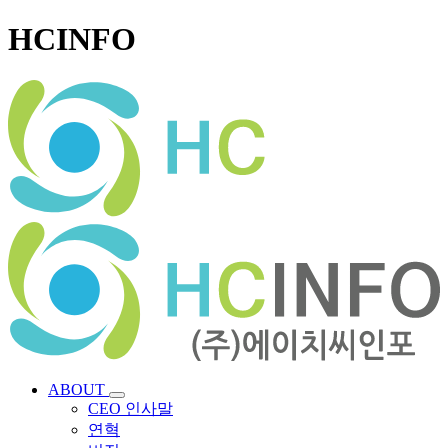
HCINFO
ABOUT
CEO 인사말
연혁