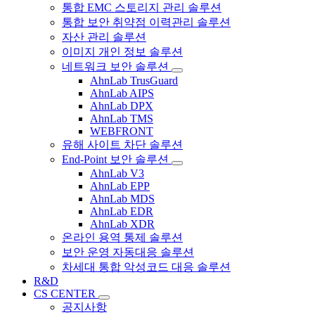
통합 EMC 스토리지 관리 솔루션
통합 보안 취약점 이력관리 솔루션
자산 관리 솔루션
이미지 개인 정보 솔루션
네트워크 보안 솔루션
AhnLab TrusGuard
AhnLab AIPS
AhnLab DPX
AhnLab TMS
WEBFRONT
유해 사이트 차단 솔루션
End-Point 보안 솔루션
AhnLab V3
AhnLab EPP
AhnLab MDS
AhnLab EDR
AhnLab XDR
온라인 용역 통제 솔루션
보안 운영 자동대응 솔루션
차세대 통합 악성코드 대응 솔루션
R&D
CS CENTER
공지사항