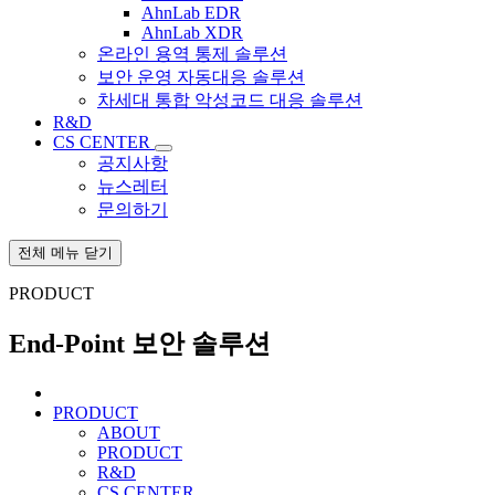
AhnLab EDR
AhnLab XDR
온라인 용역 통제 솔루션
보안 운영 자동대응 솔루션
차세대 통합 악성코드 대응 솔루션
R&D
CS CENTER
공지사항
뉴스레터
문의하기
전체 메뉴 닫기
PRODUCT
End-Point 보안 솔루션
PRODUCT
ABOUT
PRODUCT
R&D
CS CENTER