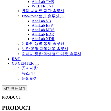
AhnLab TMS
WEBFRONT
유해 사이트 차단 솔루션
End-Point 보안 솔루션
AhnLab V3
AhnLab EPP
AhnLab MDS
AhnLab EDR
AhnLab XDR
온라인 용역 통제 솔루션
보안 운영 자동대응 솔루션
차세대 통합 악성코드 대응 솔루션
R&D
CS CENTER
공지사항
뉴스레터
문의하기
전체 메뉴 닫기
PRODUCT
PRODUCT