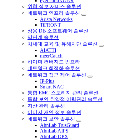
eyeCloudXOAR
위협 정보 서비스 솔루션
네트워크 인프라 솔루션
Arista Networks
TiFRONT
상용 DB 소프트웨어 솔루션
망연계 솔루션
차세대 교육 및 유해차단 솔루션
AIATTI
meerCat.ch
하이퍼 컨버지드 인프라
네트워크 최적화 솔루션
네트워크 접근 제어 솔루션
IP-Plus
Smart NAC
통합 EMC 스토리지 관리 솔루션
통합 보안 취약점 이력관리 솔루션
자산 관리 솔루션
이미지 개인 정보 솔루션
네트워크 보안 솔루션
AhnLab TrusGuard
AhnLab AIPS
AhnLab DPX