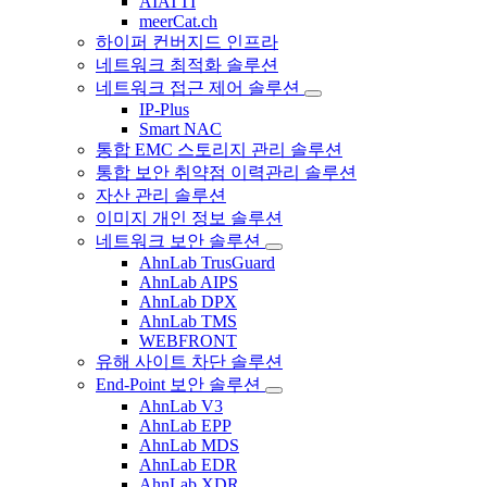
AIATTI
meerCat.ch
하이퍼 컨버지드 인프라
네트워크 최적화 솔루션
네트워크 접근 제어 솔루션
IP-Plus
Smart NAC
통합 EMC 스토리지 관리 솔루션
통합 보안 취약점 이력관리 솔루션
자산 관리 솔루션
이미지 개인 정보 솔루션
네트워크 보안 솔루션
AhnLab TrusGuard
AhnLab AIPS
AhnLab DPX
AhnLab TMS
WEBFRONT
유해 사이트 차단 솔루션
End-Point 보안 솔루션
AhnLab V3
AhnLab EPP
AhnLab MDS
AhnLab EDR
AhnLab XDR