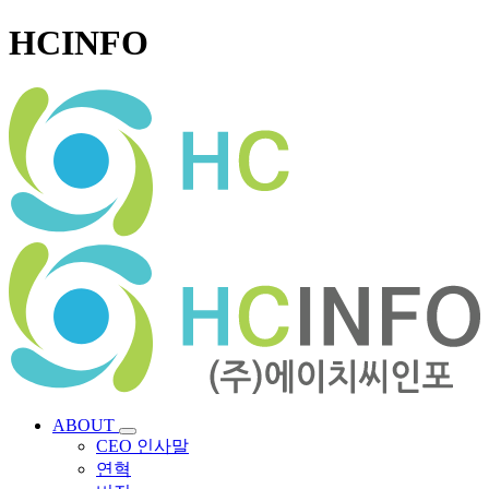
HCINFO
ABOUT
CEO 인사말
연혁