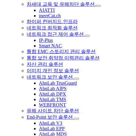
차세대 교육 및 유해차단 솔루션
AIATTI
meerCat.ch
하이퍼 컨버지드 인프라
네트워크 최적화 솔루션
네트워크 접근 제어 솔루션
IP-Plus
Smart NAC
통합 EMC 스토리지 관리 솔루션
통합 보안 취약점 이력관리 솔루션
자산 관리 솔루션
이미지 개인 정보 솔루션
네트워크 보안 솔루션
AhnLab TrusGuard
AhnLab AIPS
AhnLab DPX
AhnLab TMS
WEBFRONT
유해 사이트 차단 솔루션
End-Point 보안 솔루션
AhnLab V3
AhnLab EPP
AhnLab MDS