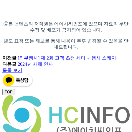
―――――――――――――――――――――――――――
ⓒ본 콘텐츠의 저작권은 에이치씨인포에 있으며 자료의 무단
수정 및 배포가 금지되어 있습니다.
별도 요청 또는 제보를 통해 내용이 추후 변경될 수 있음을 안
내드립니다.
이전글
[외부행사] 제 2회 고객 초청 세미나 행사 스케치
다음글
2024년 새해 인사
목록 보기
TOP