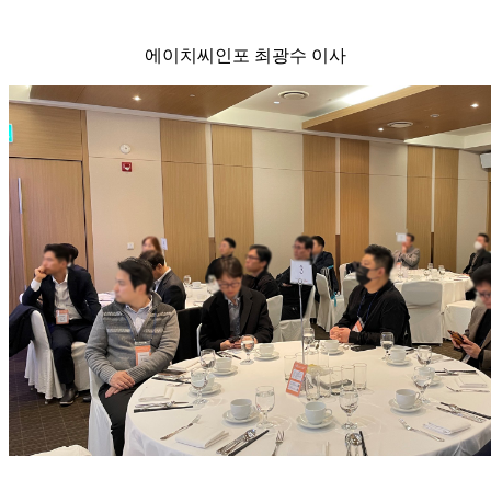
에이치씨인포 최광수 이사