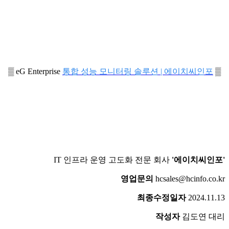
▒ eG Enterprise
통합 성능 모니터링 솔루션 | 에이치씨인포
▒
IT 인프라 운영 고도화 전문 회사
'에이치씨인포'
영업문의
hcsales@hcinfo.co.kr
최종수정일자
2024.11.13
작성자
김도연 대리