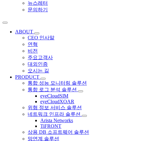
뉴스레터
문의하기
ABOUT
CEO 인사말
연혁
비전
주요고객사
대외인증
오시는 길
PRODUCT
통합 성능 모니터링 솔루션
통합 로그 분석 솔루션
eyeCloudSIM
eyeCloudXOAR
위협 정보 서비스 솔루션
네트워크 인프라 솔루션
Arista Networks
TiFRONT
상용 DB 소프트웨어 솔루션
망연계 솔루션