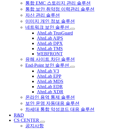
통합 EMC 스토리지 관리 솔루션
통합 보안 취약점 이력관리 솔루션
자산 관리 솔루션
이미지 개인 정보 솔루션
네트워크 보안 솔루션
AhnLab TrusGuard
AhnLab AIPS
AhnLab DPX
AhnLab TMS
WEBFRONT
유해 사이트 차단 솔루션
End-Point 보안 솔루션
AhnLab V3
AhnLab EPP
AhnLab MDS
AhnLab EDR
AhnLab XDR
온라인 용역 통제 솔루션
보안 운영 자동대응 솔루션
차세대 통합 악성코드 대응 솔루션
R&D
CS CENTER
공지사항