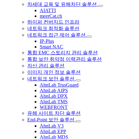
차세대 교육 및 유해차단 솔루션
AIATTI
meerCat.ch
하이퍼 컨버지드 인프라
네트워크 최적화 솔루션
네트워크 접근 제어 솔루션
IP-Plus
Smart NAC
통합 EMC 스토리지 관리 솔루션
통합 보안 취약점 이력관리 솔루션
자산 관리 솔루션
이미지 개인 정보 솔루션
네트워크 보안 솔루션
AhnLab TrusGuard
AhnLab AIPS
AhnLab DPX
AhnLab TMS
WEBFRONT
유해 사이트 차단 솔루션
End-Point 보안 솔루션
AhnLab V3
AhnLab EPP
AhnLab MDS