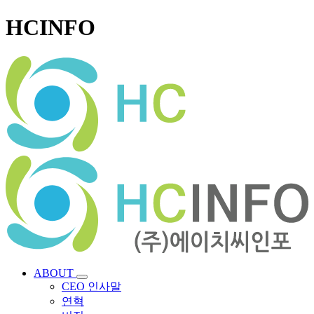
HCINFO
ABOUT
CEO 인사말
연혁