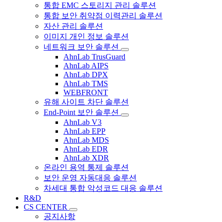
통합 EMC 스토리지 관리 솔루션
통합 보안 취약점 이력관리 솔루션
자산 관리 솔루션
이미지 개인 정보 솔루션
네트워크 보안 솔루션
AhnLab TrusGuard
AhnLab AIPS
AhnLab DPX
AhnLab TMS
WEBFRONT
유해 사이트 차단 솔루션
End-Point 보안 솔루션
AhnLab V3
AhnLab EPP
AhnLab MDS
AhnLab EDR
AhnLab XDR
온라인 용역 통제 솔루션
보안 운영 자동대응 솔루션
차세대 통합 악성코드 대응 솔루션
R&D
CS CENTER
공지사항